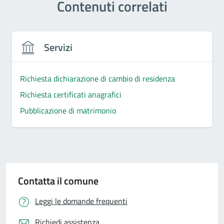
Contenuti correlati
Servizi
Richiesta dichiarazione di cambio di residenza
Richiesta certificati anagrafici
Pubblicazione di matrimonio
Contatta il comune
Leggi le domande frequenti
Richiedi assistenza