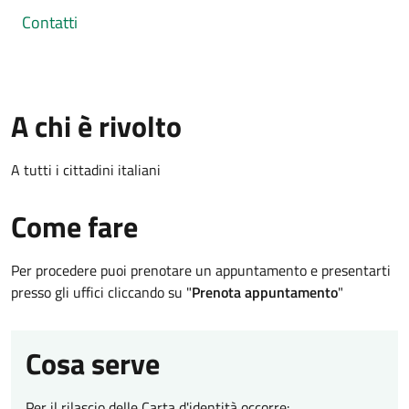
Contatti
A chi è rivolto
A tutti i cittadini italiani
Come fare
Per procedere puoi prenotare un appuntamento e presentarti
presso gli uffici cliccando su "
Prenota appuntamento
"
Cosa serve
Per il rilascio delle Carta d'identità occorre: