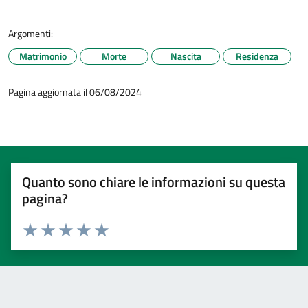
Argomenti:
Matrimonio
Morte
Nascita
Residenza
Pagina aggiornata il 06/08/2024
Quanto sono chiare le informazioni su questa
pagina?
Valuta 1 stelle su 5
Valuta 2 stelle su 5
Valuta 3 stelle su 5
Valuta 4 stelle su 5
Valuta 5 stelle su 5