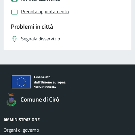
Prenota appuntamento
Problemi in città
Segnala disservizio
Comune di Cirò
AMMINISTRAZIONE
Organi di governo