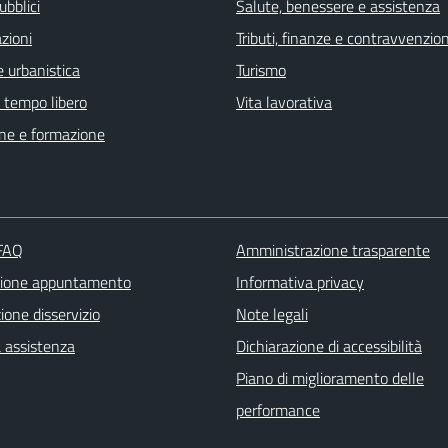
ubblici
Salute, benessere e assistenza
zioni
Tributi, finanze e contravvenzion
 urbanistica
Turismo
e tempo libero
Vita lavorativa
ne e formazione
 FAQ
Amministrazione trasparente
zione appuntamento
Informativa privacy
one disservizio
Note legali
a assistenza
Dichiarazione di accessibilità
Piano di miglioramento delle
performance