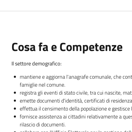
Cosa fa e Competenze
Il settore demografico:
mantiene e aggiorna l'anagrafe comunale, che contien
famiglie nel comune.
registra gli eventi di stato civile, tra cui nascite, m
emette documenti d'identità, certificati di residenza 
effettua il censimento della popolazione e gestisce l
fornisce assistenza ai cittadini relativamente a quest
rilascio di documenti.