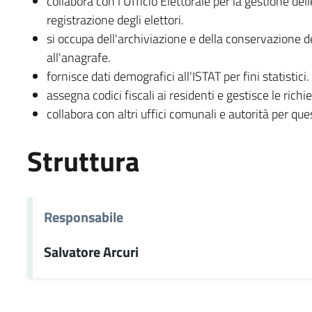
collabora con l'Ufficio Elettorale per la gestione del
registrazione degli elettori.
si occupa dell'archiviazione e della conservazione dei
all'anagrafe.
fornisce dati demografici all'ISTAT per fini statistici.
assegna codici fiscali ai residenti e gestisce le rich
collabora con altri uffici comunali e autorità per quest
Struttura
Responsabile
Salvatore Arcuri