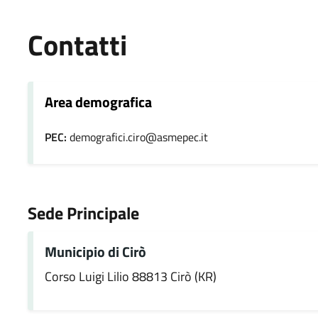
Contatti
Area demografica
PEC:
demografici.ciro@asmepec.it
Sede Principale
Municipio di Cirò
Corso Luigi Lilio 88813 Cirò (KR)