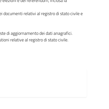
le elezioni e dei referendum, inclusa la
 documenti relativi al registro di stato civile e
ieste di aggiornamento dei dati anagrafici.
ioni relative al registro di stato civile.