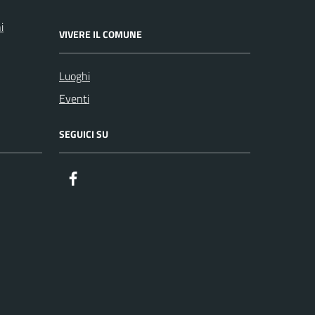
i
VIVERE IL COMUNE
Luoghi
Eventi
SEGUICI SU