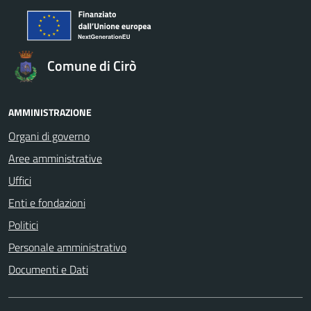
Comune di Cirò
AMMINISTRAZIONE
Organi di governo
Aree amministrative
Uffici
Enti e fondazioni
Politici
Personale amministrativo
Documenti e Dati