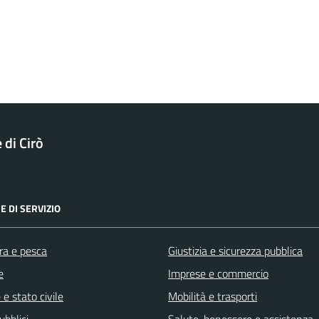
di Cirò
E DI SERVIZIO
ra e pesca
Giustizia e sicurezza pubblica
e
Imprese e commercio
e stato civile
Mobilità e trasporti
ubblici
Salute, benessere e assistenza