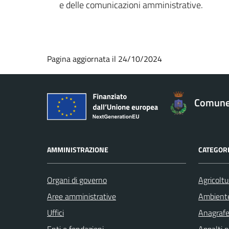
e delle comunicazioni amministrative.
Pagina aggiornata il 24/10/2024
Comune 
AMMINISTRAZIONE
CATEGORI
Organi di governo
Agricoltu
Aree amministrative
Ambient
Uffici
Anagrafe 
Enti e fondazioni
Appalti p