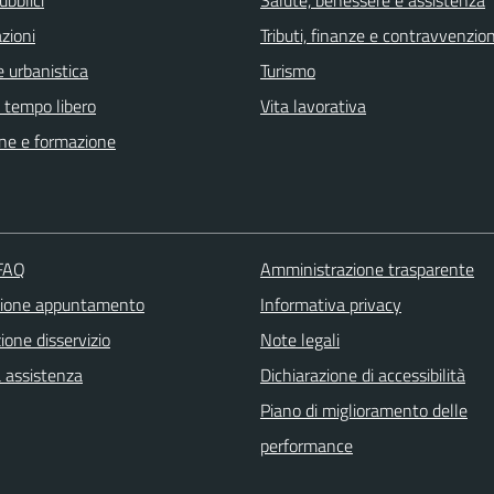
zioni
Tributi, finanze e contravvenzion
 urbanistica
Turismo
e tempo libero
Vita lavorativa
ne e formazione
 FAQ
Amministrazione trasparente
zione appuntamento
Informativa privacy
one disservizio
Note legali
a assistenza
Dichiarazione di accessibilità
Piano di miglioramento delle
performance