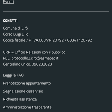
Eventi
CONTATTI
Comune di Cirò
Corso Luigi Lilio
Codice fiscale / P. IVA:00341420792 / 00341420792
URP – Ufficio Relazioni con il pubblico
PEC:
protocollo2.ciro@asmepec.it
Centralino unico: 096232023
Leggi le FAQ
Prenotazione appuntamento
Segnalazione disservizio
Richiesta assistenza
Amministrazione trasparente