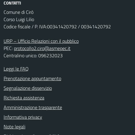
CONTATTI
Comune di Cirò
Corso Luigi Lilio
Codice fiscale / P. IVA:00341420792 / 00341420792
URP – Ufficio Relazioni con il pubblico
PEC:
protocollo2.ciro@asmepec.it
Centralino unico: 096232023
Leggi le FAQ
Prenotazione appuntamento
Segnalazione disservizio
Richiesta assistenza
Amministrazione trasparente
Informativa privacy
Note legali