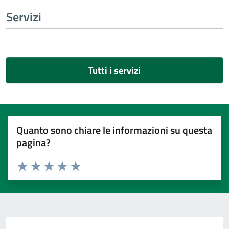
Servizi
Tutti i servizi
Quanto sono chiare le informazioni su questa
pagina?
Valuta 1 stelle su 5
Valuta 2 stelle su 5
Valuta 3 stelle su 5
Valuta 4 stelle su 5
Valuta 5 stelle su 5