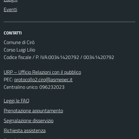
Eventi
CONTATTI
Comune di Cirò
Corso Luigi Lilio
Codice fiscale / P. IVA:00341420792 / 00341420792
URP – Ufficio Relazioni con il pubblico
PEC:
protocollo2.ciro@asmepec.it
Centralino unico: 096232023
Leggi le FAQ
Prenotazione appuntamento
Segnalazione disservizio
Richiesta assistenza