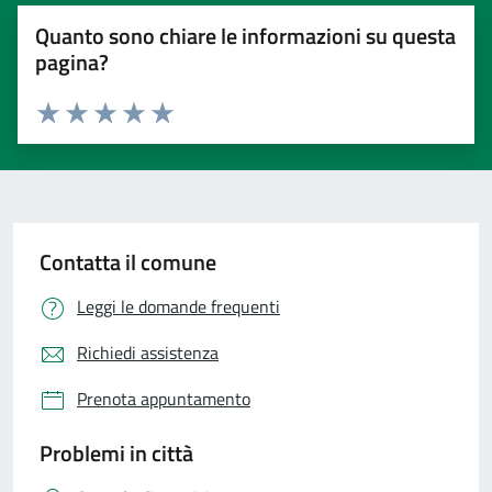
Quanto sono chiare le informazioni su questa
pagina?
Valuta 1 stelle su 5
Valuta 2 stelle su 5
Valuta 3 stelle su 5
Valuta 4 stelle su 5
Valuta 5 stelle su 5
Contatta il comune
Leggi le domande frequenti
Richiedi assistenza
Prenota appuntamento
Problemi in città