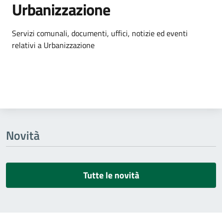
Urbanizzazione
Dettagli dell'argomento
Servizi comunali, documenti, uffici, notizie ed eventi
relativi a Urbanizzazione
Novità
Tutte le novità