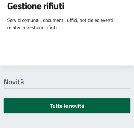
Gestione rifiuti
Dettagli dell'argomento
Servizi comunali, documenti, uffici, notizie ed eventi
relativi a Gestione rifiuti
Novità
Tutte le novità