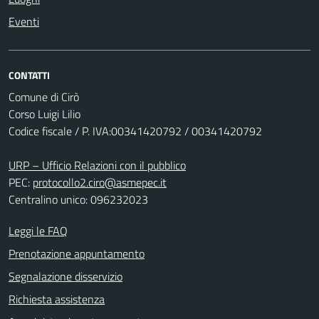
Eventi
CONTATTI
Comune di Cirò
Corso Luigi Lilio
Codice fiscale / P. IVA:00341420792 / 00341420792
URP – Ufficio Relazioni con il pubblico
PEC:
protocollo2.ciro@asmepec.it
Centralino unico: 096232023
Leggi le FAQ
Prenotazione appuntamento
Segnalazione disservizio
Richiesta assistenza