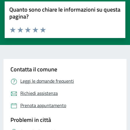
Quanto sono chiare le informazioni su questa
pagina?
Valuta 1 stelle su 5
Valuta 2 stelle su 5
Valuta 3 stelle su 5
Valuta 4 stelle su 5
Valuta 5 stelle su 5
Contatta il comune
Leggi le domande frequenti
Richiedi assistenza
Prenota appuntamento
Problemi in città